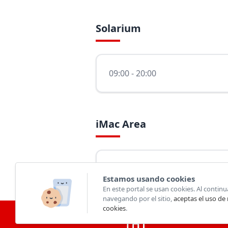
Solarium
09:00 - 20:00
iMac Area
08:00 - 22:00
Estamos usando cookies
En este portal se usan cookies. Al continu
navegando por el sitio,
aceptas el uso de
cookies
.